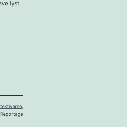
ave lyst
tektiverne
,
Reportage