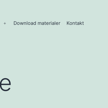
Download materialer
Kontakt
Åbn
menu
le