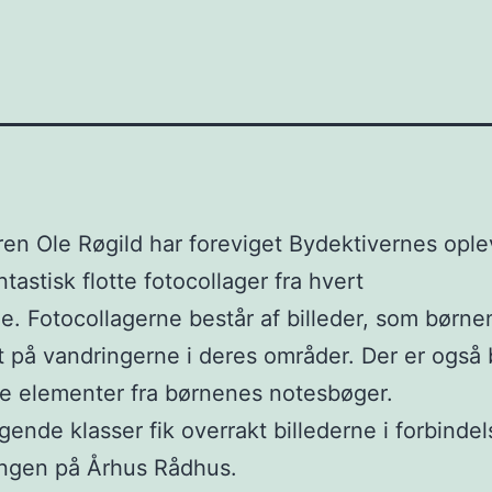
en Ole Røgild har foreviget Bydektivernes oplev
tastisk flotte fotocollager fra hvert
. Fotocollagerne består af billeder, som børne
t på vandringerne i deres områder. Der er også 
e elementer fra børnenes notesbøger.
gende klasser fik overrakt billederne i forbinde
ingen på Århus Rådhus.