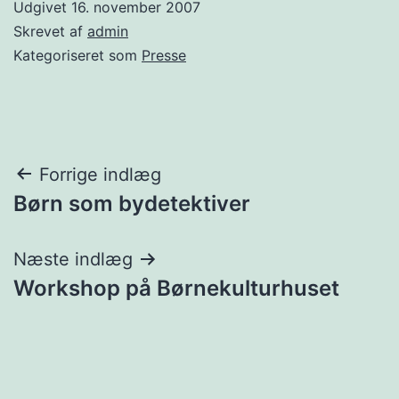
Udgivet
16. november 2007
Skrevet af
admin
Kategoriseret som
Presse
Indlægsnavigation
Forrige indlæg
Børn som bydetektiver
Næste indlæg
Workshop på Børnekulturhuset